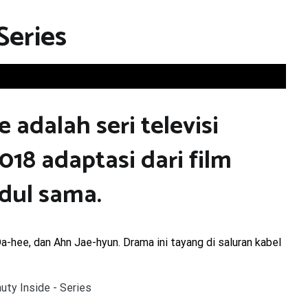
Series
 adalah seri televisi
18 adaptasi dari film
dul sama.
Da-hee, dan Ahn Jae-hyun. Drama ini tayang di saluran kabel