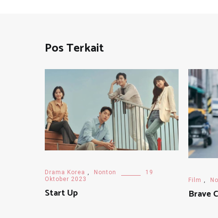
Pos Terkait
Drama Korea
,
Nonton
19
Oktober 2023
Film
,
No
Start Up
Brave C