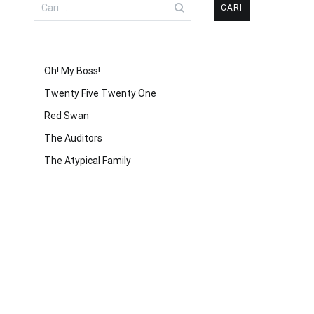
Cari
untuk:
Oh! My Boss!
Twenty Five Twenty One
Red Swan
The Auditors
The Atypical Family