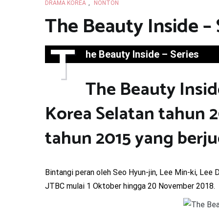
DRAMA KOREA
,
NONTON
The Beauty Inside – 
T
he Beauty Inside – Series
The Beauty Inside
Korea Selatan tahun 20
tahun 2015 yang berju
Bintangi peran oleh Seo Hyun-jin, Lee Min-ki, Lee 
JTBC mulai 1 Oktober hingga 20 November 2018.