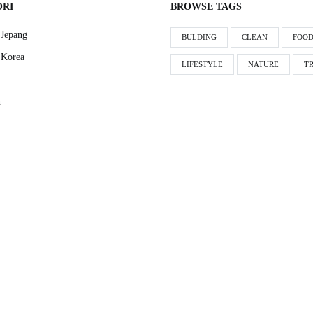
ORI
BROWSE TAGS
Jepang
BULDING
CLEAN
FOO
 Korea
LIFESTYLE
NATURE
T
n