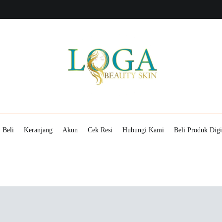
Menampilkan cantikmu!
Mitra Loga Beauty Skin
Beli
Keranjang
Akun
Cek Resi
Hubungi Kami
Beli Produk Digi