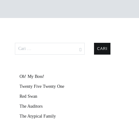
Cari
untuk:
Oh! My Boss!
Twenty Five Twenty One
Red Swan
The Auditors
The Atypical Family