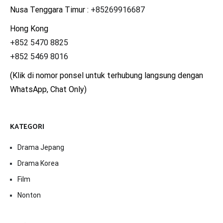
Nusa Tenggara Timur :
+85269916687
Hong Kong
+852 5470 8825
+852 5469 8016
(Klik di nomor ponsel untuk terhubung langsung dengan
WhatsApp, Chat Only)
KATEGORI
Drama Jepang
Drama Korea
Film
Nonton