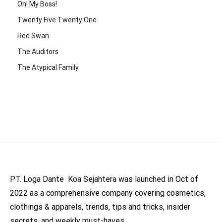
Oh! My Boss!
Twenty Five Twenty One
Red Swan
The Auditors
The Atypical Family
PT. Loga Dante Koa Sejahtera was launched in Oct of
2022 as a comprehensive company covering cosmetics,
clothings & apparels, trends, tips and tricks, insider
secrets, and weekly must-haves.