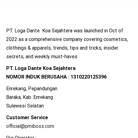
PT. Loga Dante Koa Sejahtera was launched in Oct of
2022 as a comprehensive company covering cosmetics,
clothings & apparels, trends, tips and tricks, insider
secrets, and weekly must-haves.
PT. Loga Dante Koa Sejahtera
NOMOR INDUK BERUSAHA : 1310220125396
Enrekang, Pepandungan
Baraka, Kab. Enrekang
Sulawesi Selatan
Customer Service
official@pmiboss.com
Our Operator :