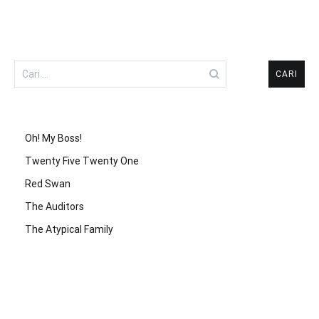
Cari
untuk:
Oh! My Boss!
Twenty Five Twenty One
Red Swan
The Auditors
The Atypical Family