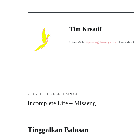
Tim Kreatif
Situs Web
https://logabeauty.com
Pos dibuat
ARTIKEL SEBELUMNYA
Navigasi
Incomplete Life – Misaeng
pos
Tinggalkan Balasan