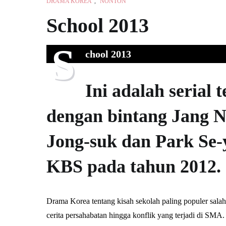
DRAMA KOREA
,
NONTON
School 2013
S
chool 2013
Ini adalah serial t
dengan bintang Jang N
Jong-suk dan Park Se-
KBS pada tahun 2012.
Drama Korea tentang kisah sekolah paling populer sala
cerita persahabatan hingga konflik yang terjadi di SMA.