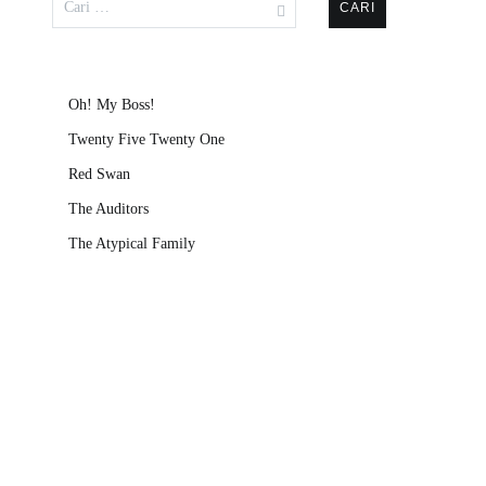
untuk:
Oh! My Boss!
Twenty Five Twenty One
Red Swan
The Auditors
The Atypical Family