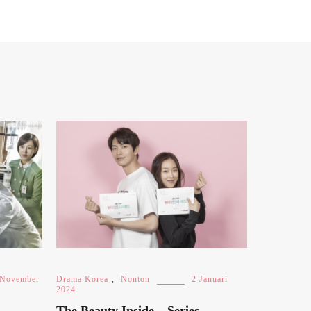
 November
Drama Korea
,
Nonton
2 Januari
2024
The Beauty Inside – Series