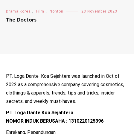
Drama Korea
,
Film
,
Nonton
23 November 2023
The Doctors
PT. Loga Dante Koa Sejahtera was launched in Oct of
2022 as a comprehensive company covering cosmetics,
clothings & apparels, trends, tips and tricks, insider
secrets, and weekly must-haves.
PT. Loga Dante Koa Sejahtera
NOMOR INDUK BERUSAHA : 1310220125396
Enrekang, Pepandungan