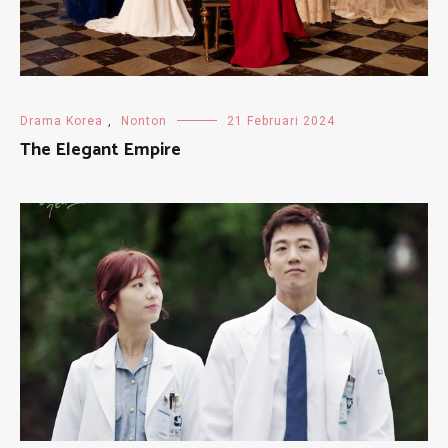
Drama Korea
,
Nonton
21 Februari 2024
The Elegant Empire