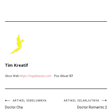
Tim Kreatif
Situs Web
https://logabeauty.com
Pos dibuat
57
Navigasi
ARTIKEL SEBELUMNYA
ARTIKEL SELANJUTNYA
Doctor Cha
Doctor Romantic 2