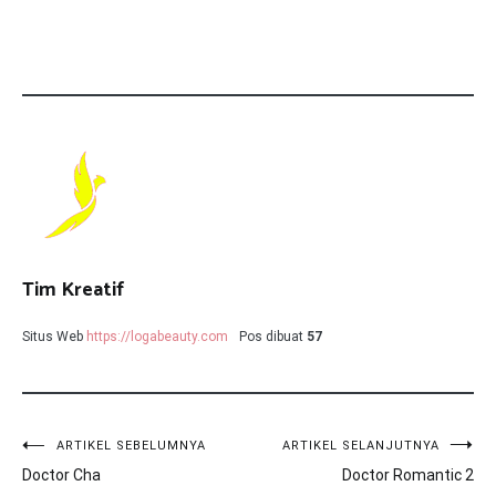
Tim Kreatif
Situs Web
https://logabeauty.com
Pos dibuat
57
Navigasi
ARTIKEL SEBELUMNYA
ARTIKEL SELANJUTNYA
Doctor Cha
Doctor Romantic 2