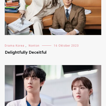
Drama Korea
,
Nonton
16 Oktober 2023
Delightfully Deceitful