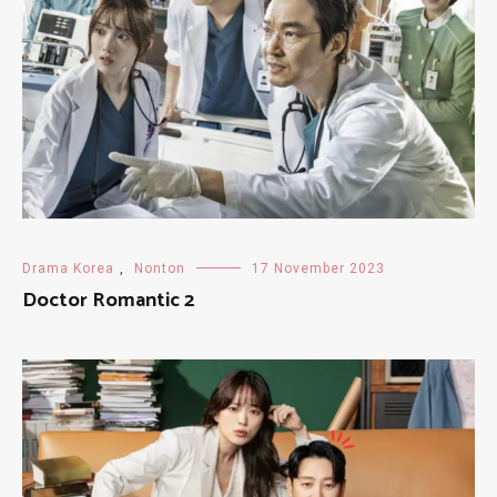
Drama Korea
,
Nonton
17 November 2023
Doctor Romantic 2