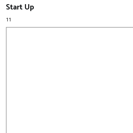
Start Up
11