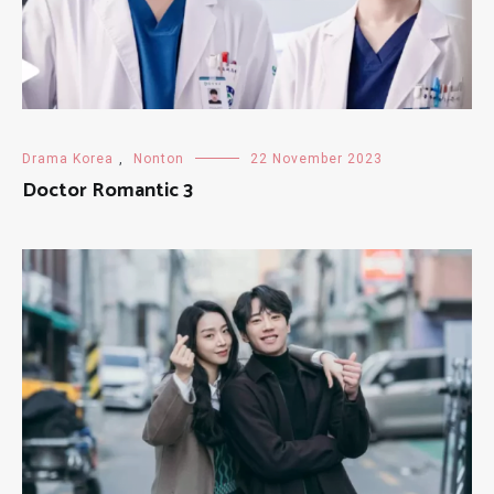
Drama Korea
,
Nonton
22 November 2023
Doctor Romantic 3