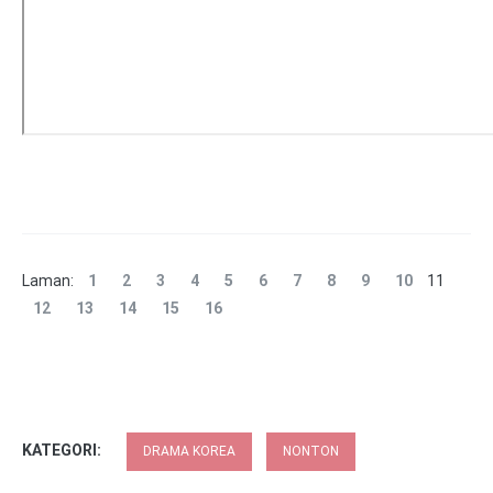
Laman:
1
2
3
4
5
6
7
8
9
10
11
12
13
14
15
16
KATEGORI:
DRAMA KOREA
NONTON