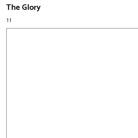
The Glory
11