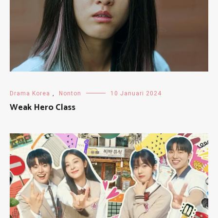
Drama Korea
,
Nonton
10 Januari 2024
Weak Hero Class