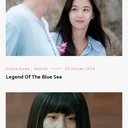
Drama Korea
,
Nonton
23 Januari 2024
Legend Of The Blue Sea