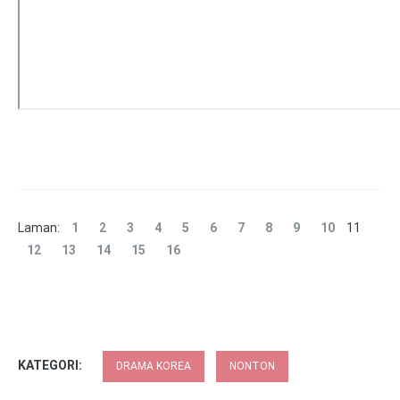
Laman:
1
2
3
4
5
6
7
8
9
10
11
12
13
14
15
16
KATEGORI:
DRAMA KOREA
NONTON