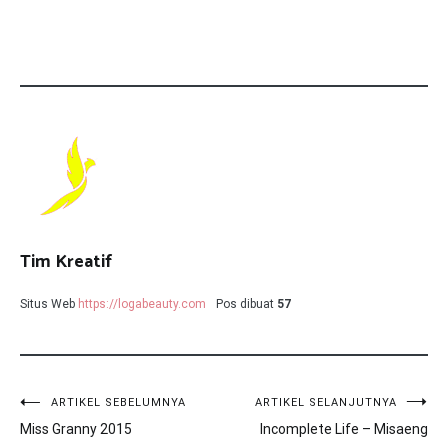
Tim Kreatif
Situs Web
https://logabeauty.com
Pos dibuat
57
Navigasi
ARTIKEL SEBELUMNYA
ARTIKEL SELANJUTNYA
Miss Granny 2015
Incomplete Life – Misaeng