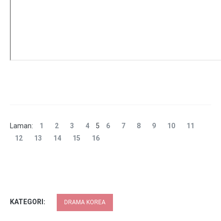
Laman:
1
2
3
4
5
6
7
8
9
10
11
12
13
14
15
16
KATEGORI:
DRAMA KOREA