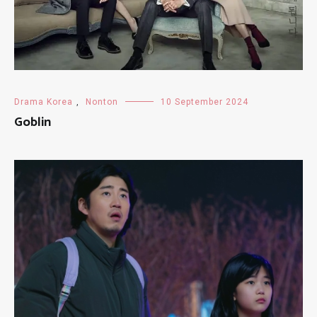
Drama Korea
,
Nonton
10 September 2024
Goblin