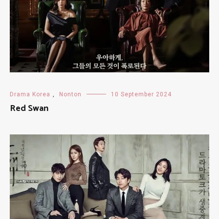
Drama Korea
,
Nonton
10 September 2024
Red Swan