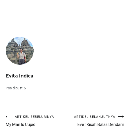
Evita Indica
Pos dibuat
6
Navigasi
ARTIKEL SEBELUMNYA
ARTIKEL SELANJUTNYA
My Man Is Cupid
Eve : Kisah Balas Dendam