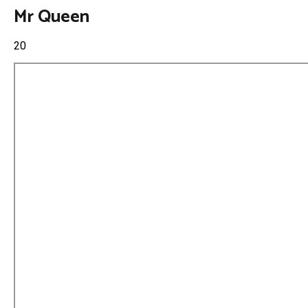
Mr Queen
20