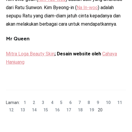
dari Ratu Sunwon. Kim Byeong-in (
Na In-woo
) adalah
sepupu Ratu yang diam-diam jatuh cinta kepadanya dan
akan melakukan berbagai cara untuk mendapatkannya.
Mr Queen
Mitra Loga Beauty Skin
; Desain website oleh
Cahaya
Hanjuang
Laman:
1
2
3
4
5
6
7
8
9
10
11
12
13
14
15
16
17
18
19
20