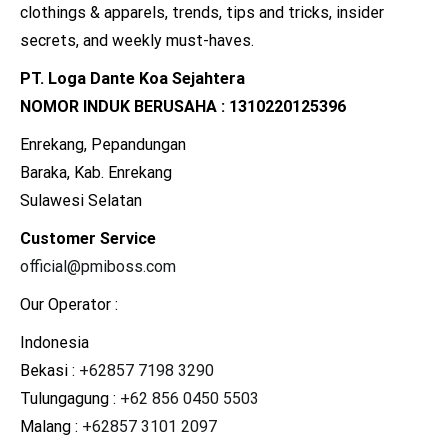
clothings & apparels, trends, tips and tricks, insider
secrets, and weekly must-haves.
PT. Loga Dante Koa Sejahtera
NOMOR INDUK BERUSAHA : 1310220125396
Enrekang, Pepandungan
Baraka, Kab. Enrekang
Sulawesi Selatan
Customer Service
official@pmiboss.com
Our Operator :
Indonesia
Bekasi :
+62857 7198 3290
Tulungagung :
+62 856 0450 5503
Malang :
+62857 3101 2097