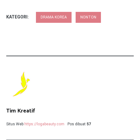
KATEGORI:
DRAMA KOREA
NONTON
Tim Kreatif
Situs Web
https://logabeauty.com
Pos dibuat
57