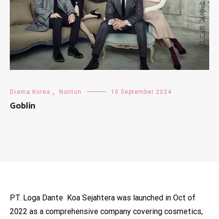
Drama Korea
,
Nonton
10 September 2024
Goblin
PT. Loga Dante Koa Sejahtera was launched in Oct of
2022 as a comprehensive company covering cosmetics,