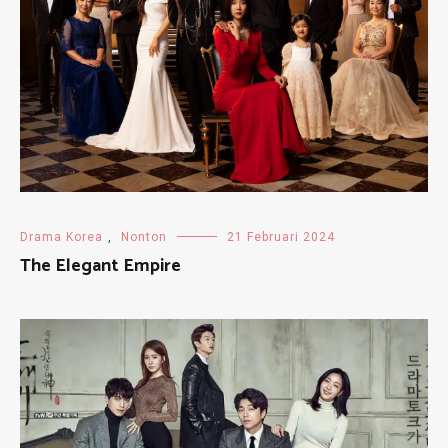
Drama Korea
,
Nonton
21 Februari 2024
The Elegant Empire