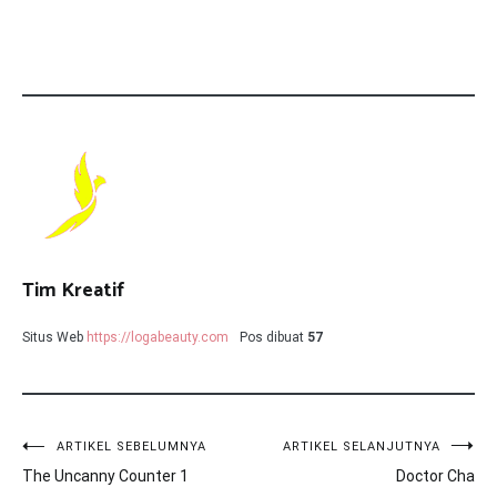
Tim Kreatif
Situs Web
https://logabeauty.com
Pos dibuat
57
Navigasi
ARTIKEL SEBELUMNYA
ARTIKEL SELANJUTNYA
The Uncanny Counter 1
Doctor Cha