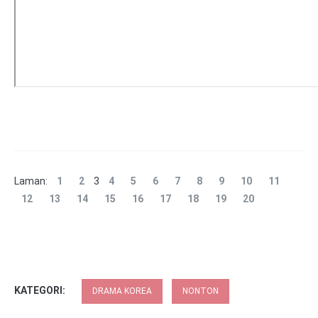
Laman:
1
2
3
4
5
6
7
8
9
10
11
12
13
14
15
16
17
18
19
20
KATEGORI:
DRAMA KOREA
NONTON