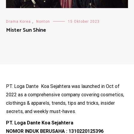
Drama Korea
,
Nonton
15 Oktober 2023
Mister Sun Shine
PT. Loga Dante Koa Sejahtera was launched in Oct of
2022 as a comprehensive company covering cosmetics,
clothings & apparels, trends, tips and tricks, insider
secrets, and weekly must-haves.
PT. Loga Dante Koa Sejahtera
NOMOR INDUK BERUSAHA : 1310220125396