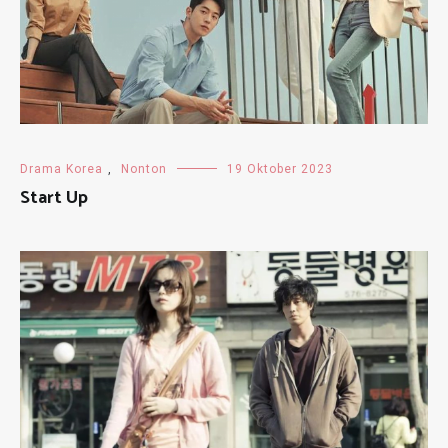
Drama Korea
,
Nonton
19 Oktober 2023
Start Up