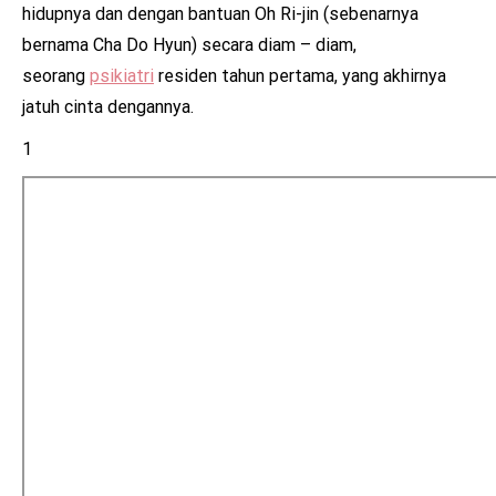
hidupnya dan dengan bantuan Oh Ri-jin (sebenarnya
bernama Cha Do Hyun) secara diam – diam,
seorang
psikiatri
residen tahun pertama, yang akhirnya
jatuh cinta dengannya.
1