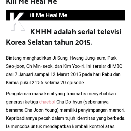
Kill Me Heal Me
K
ill Me Heal Me
KMHM adalah serial televisi
Korea Selatan tahun 2015.
Bintang menghadirkan Ji Sung, Hwang Jung-eum, Park
Seo-joon, Oh Min-seok, dan Kim Yoo-ri. Ini tersiar di MBC
dari 7 Januari sampai 12 Maret 2015 pada hari Rabu dan
Kamis pukul 21:55 selama 20 episode.
Pengalaman masa kecil yang traumatis menyebabkan
generasi ketiga
chaebol
Cha Do-hyun (sebenarnya
bernama Cha Joon Young) memiliki penyimpangan memori.
Kepribadiannya pecah dalam tujuh identitas yang berbeda.
Ia mencoba untuk mendapatkan kembali kontrol atas