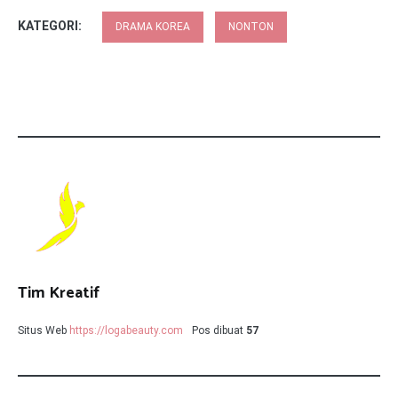
KATEGORI:
DRAMA KOREA
NONTON
Tim Kreatif
Situs Web
https://logabeauty.com
Pos dibuat
57