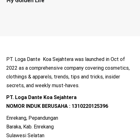
My Golden Life
PT. Loga Dante Koa Sejahtera was launched in Oct of
2022 as a comprehensive company covering cosmetics,
clothings & apparels, trends, tips and tricks, insider
secrets, and weekly must-haves.
PT. Loga Dante Koa Sejahtera
NOMOR INDUK BERUSAHA : 1310220125396
Enrekang, Pepandungan
Baraka, Kab. Enrekang
Sulawesi Selatan